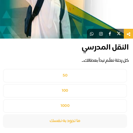
النقل المدرسي
كل رحلة تعلّم تبدأ بعطائك...
50
100
1000
ما تجود به نفسك