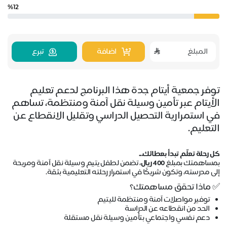
%12
اضافة
تبرع
توفر جمعية أيتام جدة هذا البرنامج لدعم تعليم
الأيتام عبر تأمين وسيلة نقل آمنة ومنتظمة، تساهم
في استمرارية التحصيل الدراسي وتقليل الانقطاع عن
التعليم.
كل رحلة تعلّم تبدأ بعطائك...
بمساهمتك بمبلغ
400 ريال
، تضمن لطفل يتيم وسيلة نقل آمنة ومريحة
إلى مدرسته، وتكون شريكًا في استمرار رحلته التعليمية بثقة.
✅ ماذا تحقق مساهمتك؟
توفير مواصلات آمنة ومنتظمة لليتيم
الحد من انقطاعه عن الدراسة
دعم نفسي واجتماعي بتأمين وسيلة نقل مستقلة