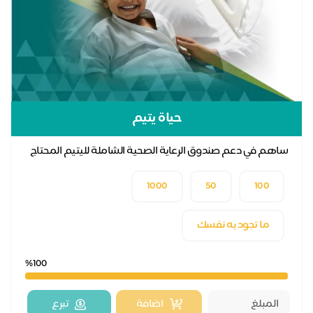
حياة يتيم
ساهم في دعم صندوق الرعاية الصحية الشاملة لليتيم المحتاج
1000
50
100
ما تجود به نفسك
%100
اضافة
تبرع