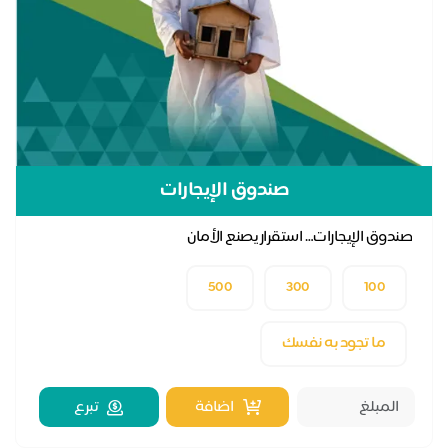
صندوق الإيجارات
صندوق الإيجارات… استقرار يصنع الأمان
500
300
100
ما تجود به نفسك
اضافة
تبرع