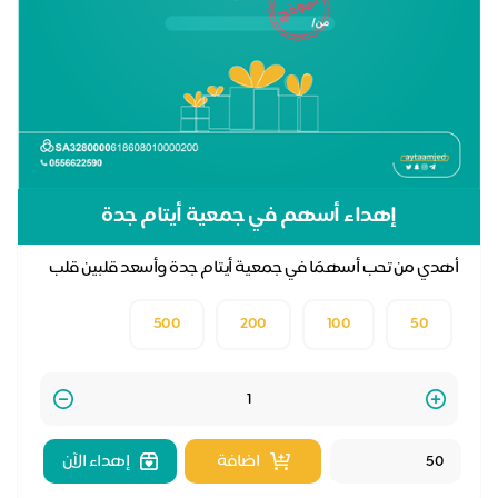
إهداء أسهم في جمعية أيتام جدة
أهدي من تحب أسهمًا في جمعية أيتام جدة وأسعد قلبين قلب
اليتيم وقلب من تحب
500
200
100
50
Quantity
اضافة
إهداء الآن