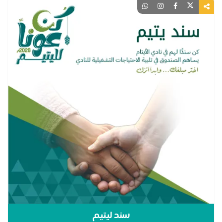
سند ليتيم