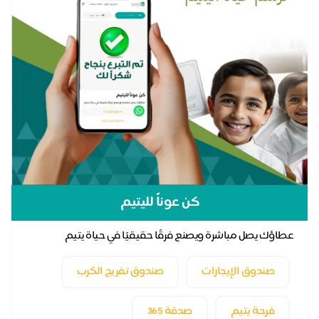
كن عوناً لليتيم
عطاؤك يصل مباشرة ويصنع فرقًا حقيقيًا في حياة يتيم
صندوق الإيجارات
صندوق تفريج الكرب
فرحة يتيم
صدقة 365