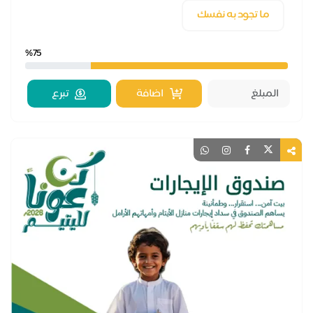
ما تجود به نفسك
%75
اضافة
تبرع