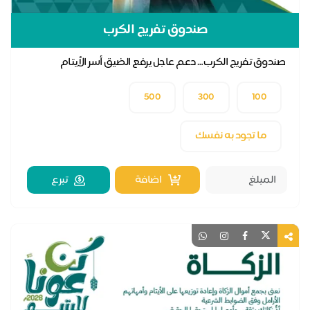
صندوق تفريج الكرب
صندوق تفريج الكرب… دعم عاجل يرفع الضيق أسر الأيتام
500
300
100
ما تجود به نفسك
اضافة
تبرع