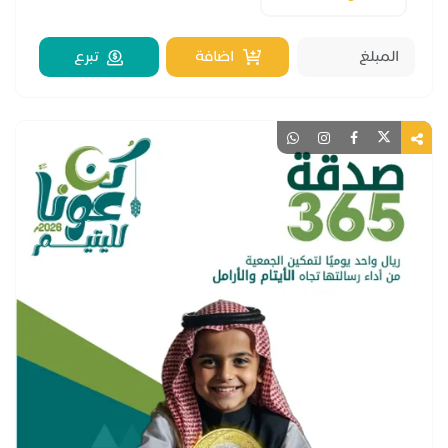
اضافة
تبرع