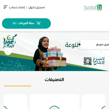
تسجيل دخول
|
إنشاء حساب
سلة التبرعات
)
0
(
سريع
التصنيفات