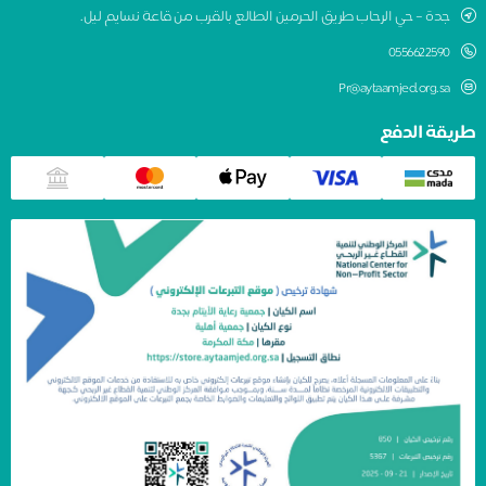
جدة – حي الرحاب طريق الحرمين الطالع بالقرب من قاعة نسايم ليل.
0556622590
Pr@aytaamjed.org.sa
طريقة الدفع