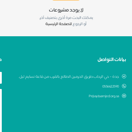
لا يوجد مشروعات
يمكنك البحث مرة أخرى بتصنيف آخر.
أو الرجوع
للصفحة الرئيسية
بيانات التواصل
ط
جدة – حي الرحاب طريق الحرمين الطالع بالقرب من قاعة نسايم ليل.
0556622590
Pr@aytaamjed.org.sa