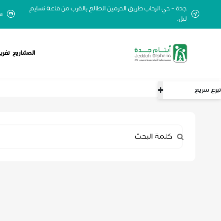
جدة – حي الرحاب طريق الحرمين الطالع بالقرب من قاعة نسايم
a
ليل.
المشاريع
تفري
الرئيسية
زكاة
تبرع سريع